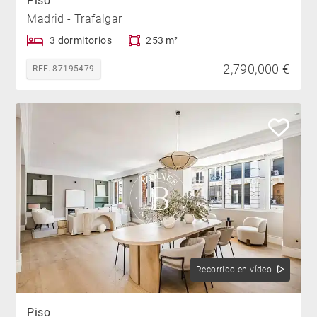
Piso
Madrid - Trafalgar
3 dormitorios
253 m²
2,790,000 €
REF. 87195479
Recorrido en vídeo
Piso