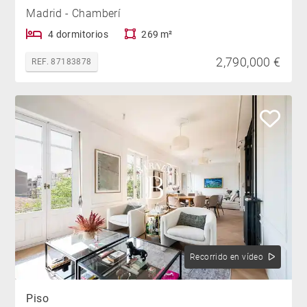
Madrid - Chamberí
4 dormitorios
269 m²
2,790,000 €
REF. 87183878
Recorrido en vídeo
Piso