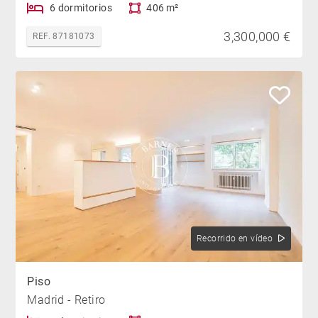
6 dormitorios
406 m²
3,300,000 €
REF. 87181073
Recorrido en vídeo
Piso
Madrid - Retiro