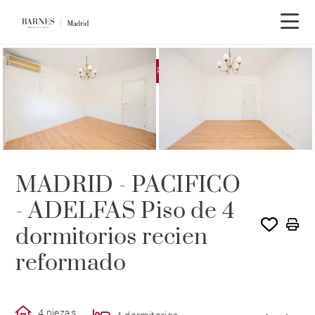
EXCLUSIVIDAD
ALQUILADO POR BARNES
MADRID - PACIFICO
- ADELFAS Piso de 4
dormitorios recien
reformado
4 piezas