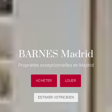
BARNES Madrid
Propriétés exceptionnelles en Madrid
ACHETER
LOUER
ESTIMER VOTRE BIEN