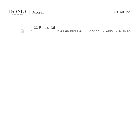
COMPRA
33 Fotos
Barnes Madrid
Nuestros inmuebles en alquiler
Madrid
Piso
Piso M