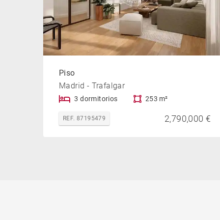
Piso
Madrid - Trafalgar
3 dormitorios
253 m²
2,790,000 €
REF. 87195479