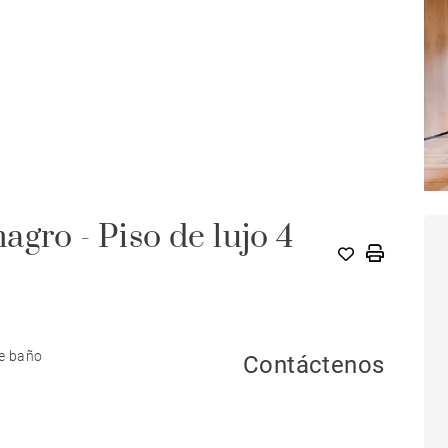
gro - Piso de lujo 4
de baño
Contáctenos