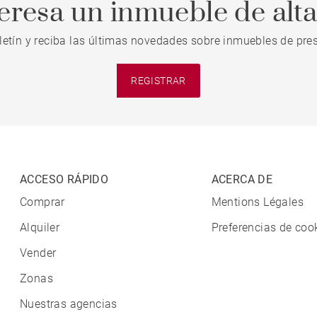
teresa un inmueble de alt
letín y reciba las últimas novedades sobre inmuebles de pres
REGISTRAR
ACCESO RÁPIDO
ACERCA DE
Comprar
Mentions Légales
Alquiler
Preferencias de coo
Vender
Zonas
Nuestras agencias