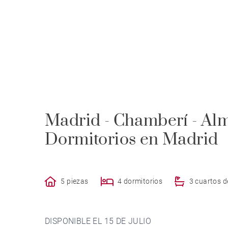
Madrid - Chamberí - Alma
Dormitorios en Madrid
5 piezas
4 dormitorios
3 cuartos 
DISPONIBLE EL 15 DE JULIO