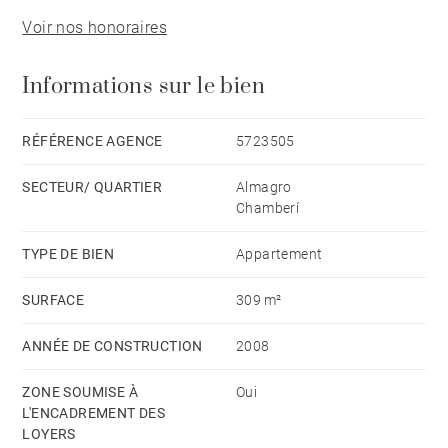
Voir nos honoraires
Informations sur le bien
RÉFÉRENCE AGENCE
5723505
SECTEUR/ QUARTIER
Almagro
Chamberí
TYPE DE BIEN
Appartement
SURFACE
309 m²
ANNÉE DE CONSTRUCTION
2008
ZONE SOUMISE À
Oui
L'ENCADREMENT DES
LOYERS