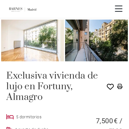
Recorrido en vídeo
Exclusiva vivienda de
lujo en Fortuny,
Almagro
5 dormitorios
7,500 € /