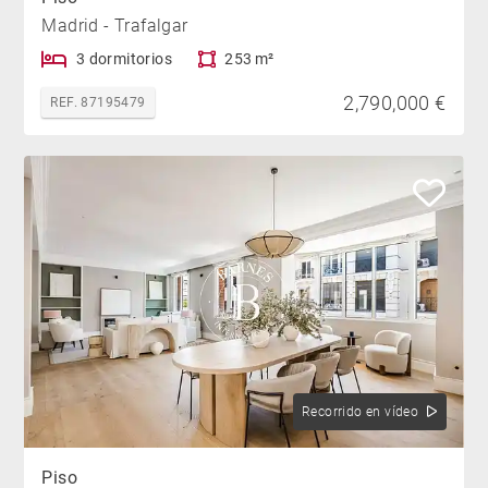
Madrid - Trafalgar
3 dormitorios
253 m²
2,790,000 €
REF. 87195479
Recorrido en vídeo
Piso