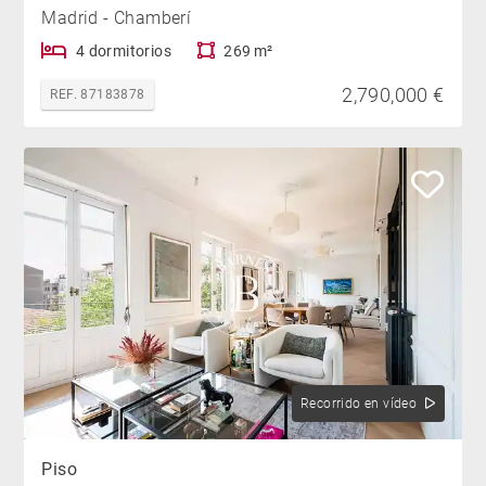
Madrid - Chamberí
4 dormitorios
269 m²
2,790,000 €
REF. 87183878
Recorrido en vídeo
Piso