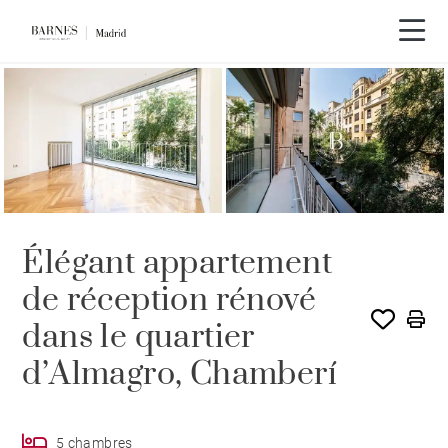
Visite vidéo
Élégant appartement
de réception rénové
dans le quartier
d’Almagro, Chamberí
5 chambres