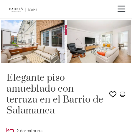
EXCLUSIVIDAD
ALQUILADO POR BARNES
Elegante piso
amueblado con
terraza en el Barrio de
Salamanca
2 dormitorios