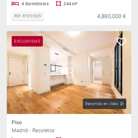
4 dormitorios
244 m²
4,880,000 €
REF. 87251025
EXCLUSIVIDAD
Recorrido en vídeo
Piso
Madrid - Recoletos