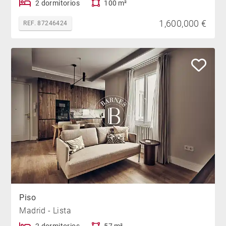
2 dormitorios
100 m²
1,600,000 €
REF. 87246424
Piso
Madrid - Lista