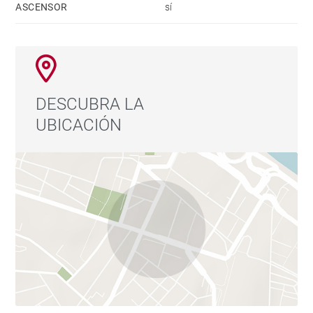
ASCENSOR
sí
profesionales desplazados, expatriados o estancias
temporales en Madrid que busquen comodidad,
ubicación privilegiada y un entorno residencial
exclusivo.
DESCUBRA LA
UBICACIÓN