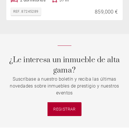
2 dormitorios
57 m²
859,000 €
REF. 87245289
¿Le interesa un inmueble de alta
gama?
Suscríbase a nuestro boletín y reciba las últimas
novedades sobre inmuebles de prestigio y nuestros
eventos
REGISTRAR