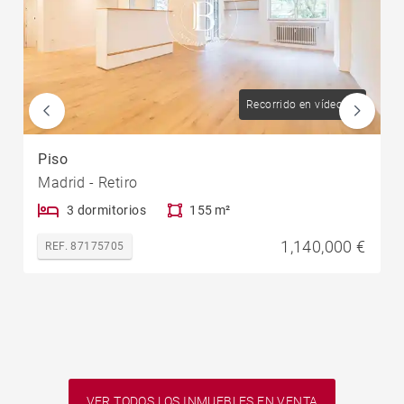
Recorrido en vídeo
Piso
Madrid - Retiro
3 dormitorios
155 m²
1,140,000 €
REF. 87175705
VER TODOS LOS INMUEBLES EN VENTA