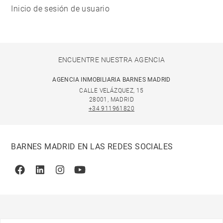
Inicio de sesión de usuario
ENCUENTRE NUESTRA AGENCIA
AGENCIA INMOBILIARIA BARNES MADRID
CALLE VELÁZQUEZ, 15
28001, MADRID
+34 911961820
BARNES MADRID EN LAS REDES SOCIALES
Facebook
Linkedin
Instagram
Youtube