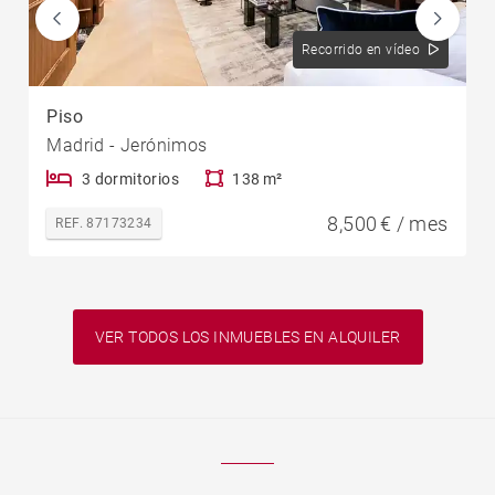
Recorrido en vídeo
Piso
Madrid - Jerónimos
3 dormitorios
138 m²
8,500 € / mes
REF. 87173234
VER TODOS LOS INMUEBLES EN ALQUILER