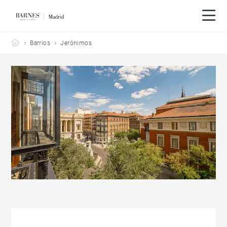
Barnes Madrid
Barrios
Jerónimos