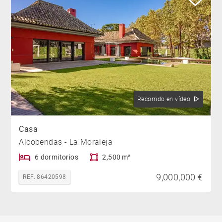
Recorrido en vídeo
Casa
Alcobendas - La Moraleja
6 dormitorios
2,500 m²
9,000,000 €
REF. 86420598