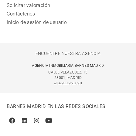
Solicitar valoración
Contáctenos
Inicio de sesión de usuario
ENCUENTRE NUESTRA AGENCIA
AGENCIA INMOBILIARIA BARNES MADRID
CALLE VELÁZQUEZ, 15
28001, MADRID
+34 911961820
BARNES MADRID EN LAS REDES SOCIALES
Facebook
Linkedin
Instagram
Youtube