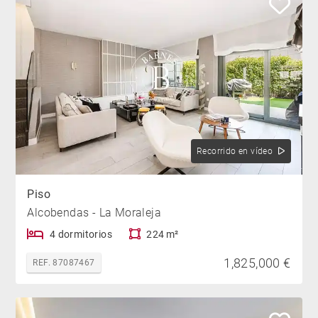
Recorrido en vídeo
Piso
Alcobendas - La Moraleja
4 dormitorios
224 m²
1,825,000 €
REF. 87087467