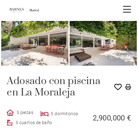
Recorrido en vídeo
Adosado con piscina
en La Moraleja
5 piezas
5 dormitorios
2,900,000 €
5 cuartos de baño