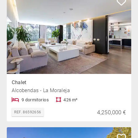
Chalet
Alcobendas - La Moraleja
9 dormitorios
426 m²
4,250,000 €
REF. 86592656