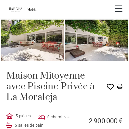
Visite vidéo
Maison Mitoyenne
avec Piscine Privée à
La Moraleja
5 pièces
5 chambres
2 900 000 €
5 salles de bain