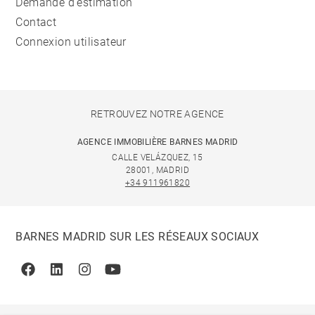
Demande d'estimation
Contact
Connexion utilisateur
RETROUVEZ NOTRE AGENCE
AGENCE IMMOBILIÈRE BARNES MADRID
CALLE VELÁZQUEZ, 15
28001, MADRID
+34 911961820
BARNES MADRID SUR LES RÉSEAUX SOCIAUX
Facebook
Linkedin
Instagram
Youtube