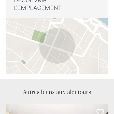
DÉCOUVRIR
L'EMPLACEMENT
Une opportunité rare pour ceux qui recherchent
espace, intimité et qualité de vie dans l’un des
secteurs les plus exclusifs de Madrid.
Autres biens aux alentours