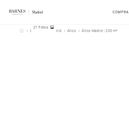
COMPRA
21 Fotos
Barnes Madrid
Comprar
Madrid
Ático
Ático Madrid - 200 m²