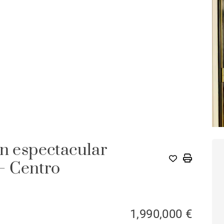
on espectacular
 – Centro
1,990,000 €