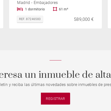
Madrid - Embajadores
1 dormitorio
61 m²
589,000 €
REF. 87246583
teresa un inmueble de alt
letín y reciba las últimas novedades sobre inmuebles de pres
REGISTRAR