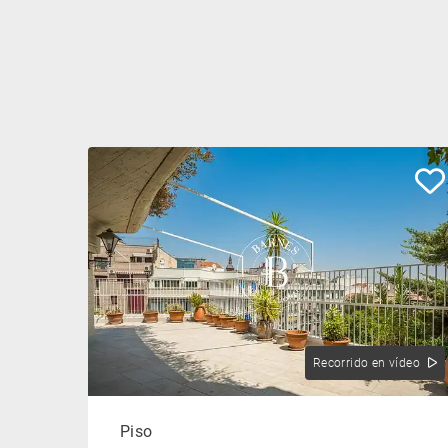
Recorrido en vídeo
Piso