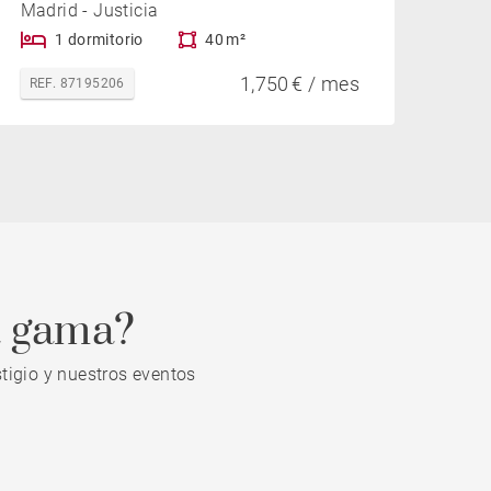
Madrid - Justicia
1 dormitorio
40 m²
1,750 € / mes
REF. 87195206
a gama?
tigio y nuestros eventos