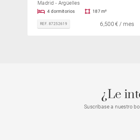
Madrid - Argüelles
4 dormitorios
187 m²
6,500 € / mes
REF. 87252619
¿Le in
Suscríbase a nuestro bo