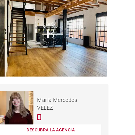
1,990,000 €
ÁTICO MADRID - 200 M²
María Mercedes
VELEZ
DESCUBRA LA AGENCIA