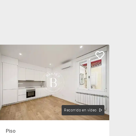
Recorrido en vídeo
Piso