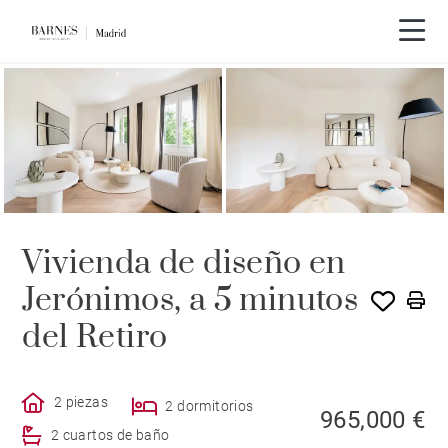
Recorrido en vídeo
Vivienda de diseño en
Jerónimos, a 5 minutos
del Retiro
2 piezas
2 dormitorios
965,000 €
2 cuartos de baño