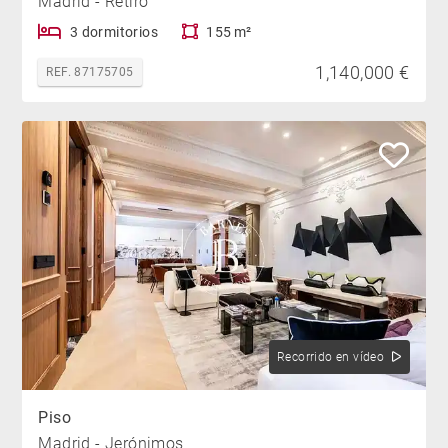
Madrid - Retiro
3 dormitorios
155 m²
1,140,000 €
REF. 87175705
Recorrido en vídeo
Piso
Madrid - Jerónimos