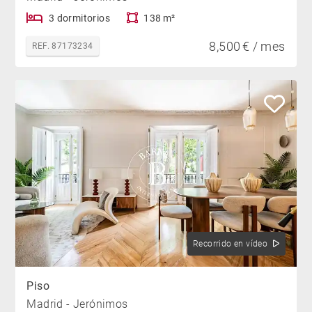
3 dormitorios
138 m²
8,500 € / mes
REF. 87173234
Recorrido en vídeo
Piso
Madrid - Jerónimos