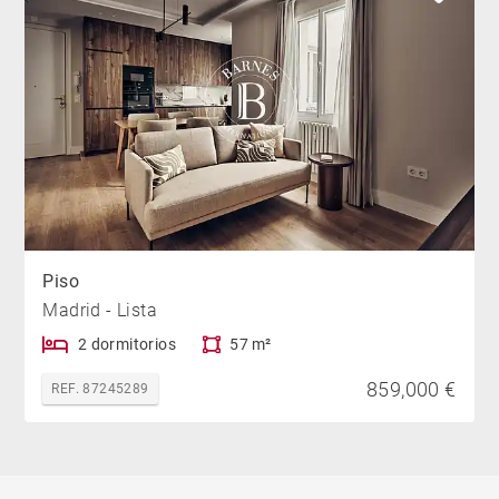
Piso
Madrid - Lista
2 dormitorios
57 m²
859,000 €
REF. 87245289