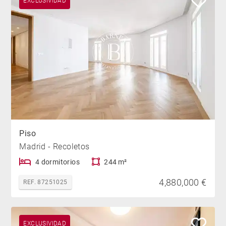
EXCLUSIVIDAD
Piso
Madrid - Recoletos
4 dormitorios
244 m²
4,880,000 €
REF. 87251025
EXCLUSIVIDAD