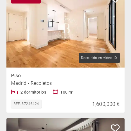
Recorrido en vídeo
Piso
Madrid - Recoletos
2 dormitorios
100 m²
1,600,000 €
REF. 87246424