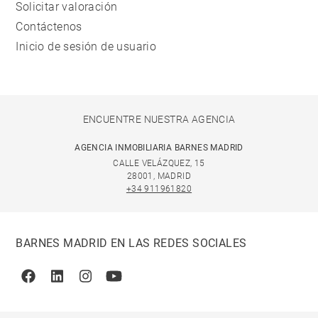
Solicitar valoración
Contáctenos
Inicio de sesión de usuario
ENCUENTRE NUESTRA AGENCIA
AGENCIA INMOBILIARIA BARNES MADRID
CALLE VELÁZQUEZ, 15
28001, MADRID
+34 911961820
BARNES MADRID EN LAS REDES SOCIALES
Facebook
Linkedin
Instagram
Youtube