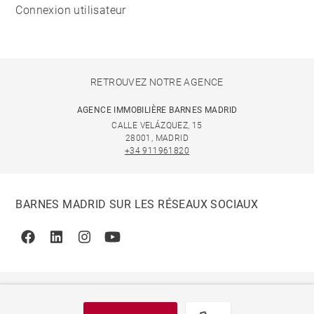
Connexion utilisateur
RETROUVEZ NOTRE AGENCE
AGENCE IMMOBILIÈRE BARNES MADRID
CALLE VELÁZQUEZ, 15
28001, MADRID
+34 911961820
BARNES MADRID SUR LES RÉSEAUX SOCIAUX
Facebook
Linkedin
Instagram
Youtube