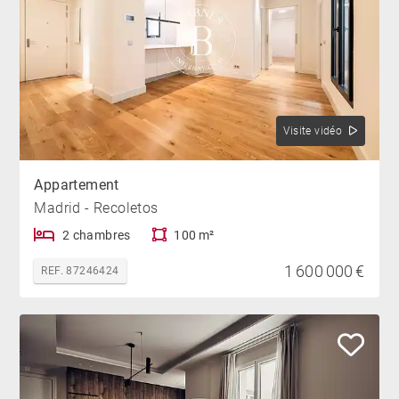
Visite vidéo
Appartement
Madrid - Recoletos
2 chambres
100 m²
1 600 000 €
REF. 87246424