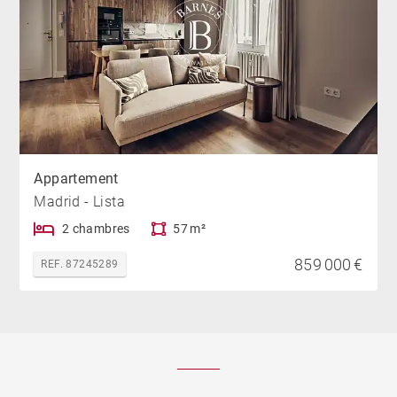
Appartement
Madrid - Lista
2 chambres
57 m²
859 000 €
REF. 87245289