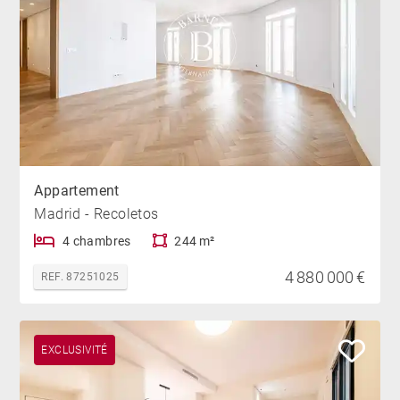
Appartement
Madrid - Recoletos
4 chambres
244 m²
4 880 000 €
REF. 87251025
EXCLUSIVITÉ