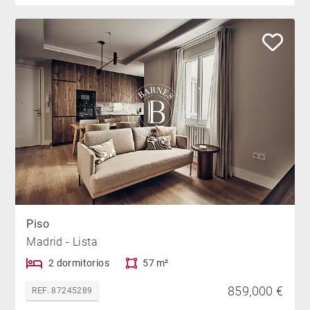
Piso
Madrid - Lista
2 dormitorios
57 m²
859,000 €
REF. 87245289