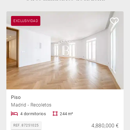
EXCLUSIVIDAD
Piso
Madrid - Recoletos
4 dormitorios
244 m²
4,880,000 €
REF. 87251025