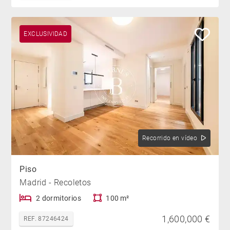
EXCLUSIVIDAD
Recorrido en vídeo
Piso
Madrid - Recoletos
2 dormitorios
100 m²
1,600,000 €
REF. 87246424