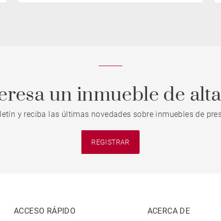
teresa un inmueble de alt
letín y reciba las últimas novedades sobre inmuebles de pres
REGISTRAR
ACCESO RÁPIDO
ACERCA DE