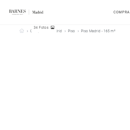
COMPRA
34 Fotos
Barnes Madrid
Comprar
Madrid
Piso
Piso Madrid - 165 m²