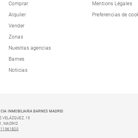
Comprar
Mentions Légales
Alquiler
Preferencias de coo
Vender
Zonas
Nuestras agencias
Barnes
Noticias
CIA INMOBILIARIA BARNES MADRID
E VELÁZQUEZ, 15
1, MADRID
911961820