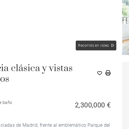
Recorrido en vídeo
ia clásica y vistas
mos
de baño
2,300,000 €
ciadas de Madrid, frente al emblemático Parque del