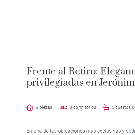
Frente al Retiro: Eleganc
privilegiadas en Jeróni
3 piezas
3 dormitorios
3 cuartos 
En una de las ubicaciones más exclusivas y codi