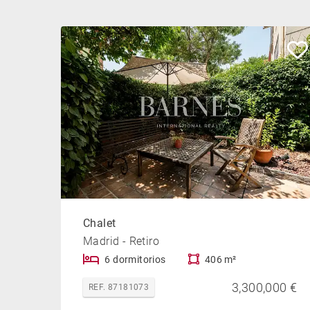
Chalet
Madrid - Retiro
6 dormitorios
406 m²
3,300,000 €
REF. 87181073