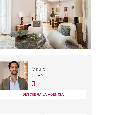
2,300,000 €
PISO MADRID - 165 M²
Mauro
OJEA
DESCUBRA LA AGENCIA