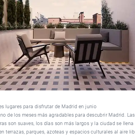
s lugares para disfrutar de Madrid en junio
uno de los meses más agradables para descubrir Madrid. Las
as son suaves, los días son más largos y la ciudad se llena
en terrazas, parques, azoteas y espacios culturales al aire li