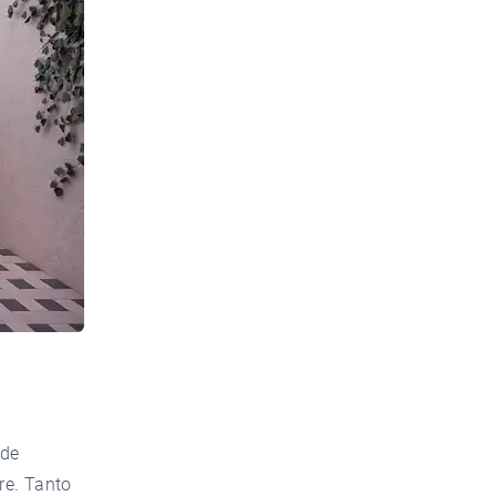
 de
bre. Tanto