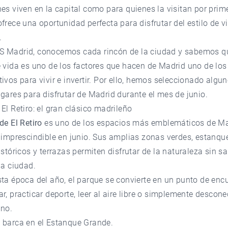
es viven en la capital como para quienes la visitan por prim
frece una oportunidad perfecta para disfrutar del estilo de v
.
S Madrid
, conocemos cada rincón de la ciudad y sabemos q
 vida es uno de los factores que hacen de Madrid uno de los
ivos para vivir e invertir. Por ello, hemos seleccionado algun
gares para disfrutar de Madrid durante el mes de junio.
El Retiro: el gran clásico madrileño
de El Retiro
es uno de los espacios más emblemáticos de Ma
 imprescindible en junio. Sus amplias zonas verdes, estanqu
istóricos y terrazas permiten disfrutar de la naturaleza sin sal
la ciudad.
ta época del año, el parque se convierte en un punto de enc
r, practicar deporte, leer al aire libre o simplemente descone
ano.
 barca en el Estanque Grande.