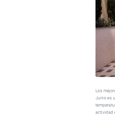
Los mejore
Junio es 
temperatur
actividad 