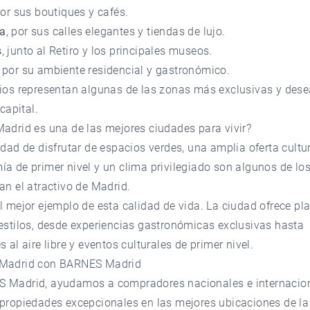
por sus boutiques y cafés.
a
, por sus calles elegantes y tiendas de lujo.
s
, junto al Retiro y los principales museos.
, por su ambiente residencial y gastronómico.
rios representan algunas de las zonas más exclusivas y des
 capital.
adrid es una de las mejores ciudades para vivir?
idad de disfrutar de espacios verdes, una amplia oferta cultur
a de primer nivel y un clima privilegiado son algunos de los
an el atractivo de Madrid.
l mejor ejemplo de esta calidad de vida. La ciudad ofrece pl
estilos, desde experiencias gastronómicas exclusivas hasta
s al aire libre y eventos culturales de primer nivel.
 Madrid con BARNES Madrid
S Madrid
, ayudamos a compradores nacionales e internacio
 propiedades excepcionales en las mejores ubicaciones de la