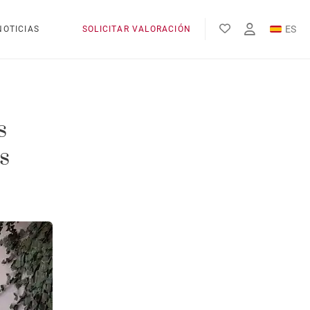
ES
NOTICIAS
SOLICITAR VALORACIÓN
EN
FR
s
s