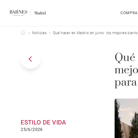
COMPRA
Barnes Madrid
Noticias
Qué hacer en Madrid en junio: los mejores barrios
Qué 
mejo
para
ESTILO DE VIDA
25/6/2026