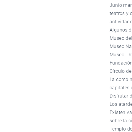
Junio marc
teatros y
actividade
Algunos d
Museo del
Museo Nac
Museo Th
Fundació
Círculo de
La combina
capitales 
Disfrutar 
Los atard
Existen va
sobre la c
Templo de