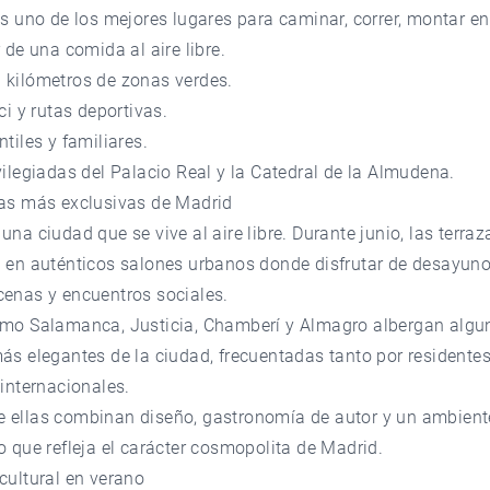
es uno de los mejores lugares para caminar, correr, montar en
r de una comida al aire libre.
 kilómetros de zonas verdes.
ici y rutas deportivas.
ntiles y familiares.
vilegiadas del Palacio Real y la Catedral de la Almudena.
zas más exclusivas de Madrid
una ciudad que se vive al aire libre. Durante junio, las terraz
n en auténticos salones urbanos donde disfrutar de desayuno
cenas y encuentros sociales.
omo Salamanca, Justicia, Chamberí y Almagro albergan algu
ás elegantes de la ciudad, frecuentadas tanto por residente
 internacionales.
 ellas combinan diseño, gastronomía de autor y un ambient
o que refleja el carácter cosmopolita de Madrid.
cultural en verano