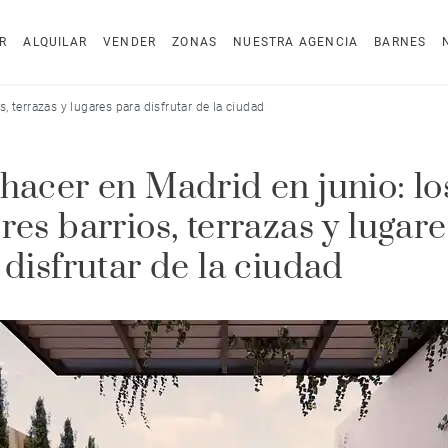
R
ALQUILAR
VENDER
ZONAS
NUESTRA AGENCIA
BARNES
, terrazas y lugares para disfrutar de la ciudad
hacer en Madrid en junio: lo
res barrios, terrazas y lugare
 disfrutar de la ciudad