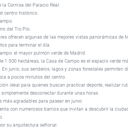
 la Cornisa del Palacio Real.
l centro histórico.
Campo.
ro del Tío Pío.
ares ofrecen algunas de las mejores vistas panorámicas de 
tos para terminar el día.
ampo: el mayor pulmón verde de Madrid
e 1.500 hectáreas, la Casa de Campo es el espacio verde m
 En junio, sus senderos, lagos y zonas forestales permiten di
eza a pocos minutos del centro.
ión ideal para quienes buscan practicar deporte, realizar ru
 o simplemente desconectar durante unas horas.
os más agradables para pasear en junio
enta con numerosos barrios que invitan a descubrir la ciuda
o.
 por su arquitectura señorial.