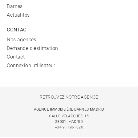
Barnes
Actualités
CONTACT
Nos agences
Demande d'estimation
Contact
Connexion utilisateur
RETROUVEZ NOTRE AGENCE
AGENCE IMMOBILIÈRE BARNES MADRID
CALLE VELÁZQUEZ, 15
28001, MADRID
+34 911961820