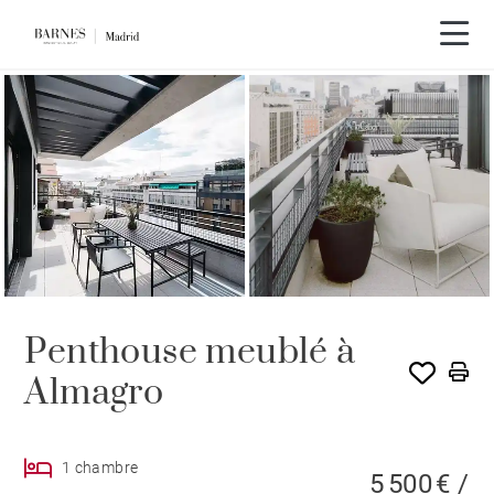
Penthouse meublé à
Almagro
1 chambre
5 500 € /