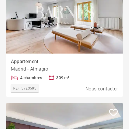
Appartement
Madrid - Almagro
4 chambres
309 m²
Nous contacter
REF. 5723505