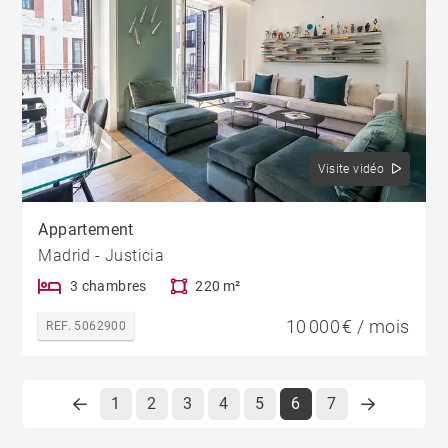
Visite vidéo
Appartement
Madrid - Justicia
3 chambres
220 m²
10 000 € / mois
REF. 5062900
1
2
3
4
5
6
7