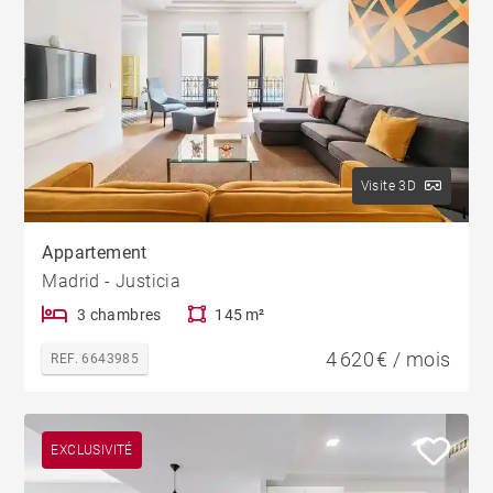
Visite 3D
Appartement
Madrid - Justicia
3 chambres
145 m²
4 620 € / mois
REF. 6643985
EXCLUSIVITÉ