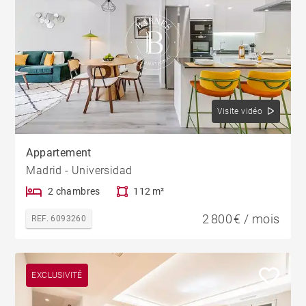
Visite vidéo
Appartement
Madrid - Universidad
2 chambres
112 m²
2 800 € / mois
REF. 6093260
EXCLUSIVITÉ