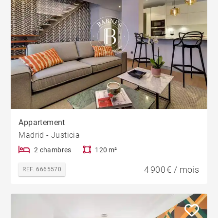
Appartement
Madrid - Justicia
2 chambres
120 m²
4 900 € / mois
REF. 6665570