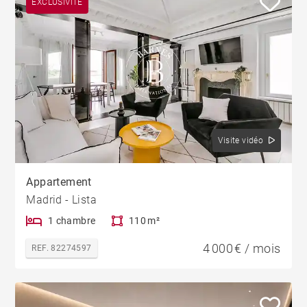
EXCLUSIVITÉ
Visite vidéo
Appartement
Madrid - Lista
1 chambre
110 m²
4 000 € / mois
REF. 82274597