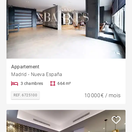
Appartement
Madrid - Nueva España
3 chambres
664 m²
10 000 € / mois
REF. 6725100