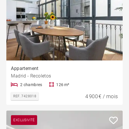
Appartement
Madrid - Recoletos
2 chambres
126 m²
4 900 € / mois
REF. 7428018
EXCLUSIVITÉ