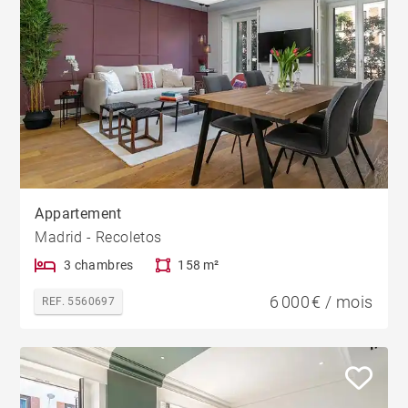
Appartement
Madrid - Recoletos
3 chambres
158 m²
6 000 € / mois
REF. 5560697