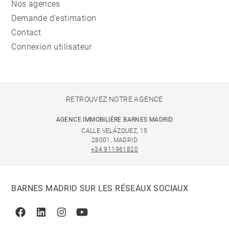
Nos agences
Demande d'estimation
Contact
Connexion utilisateur
RETROUVEZ NOTRE AGENCE
AGENCE IMMOBILIÈRE BARNES MADRID
CALLE VELÁZQUEZ, 15
28001, MADRID
+34 911961820
BARNES MADRID SUR LES RÉSEAUX SOCIAUX
Facebook
Linkedin
Instagram
Youtube