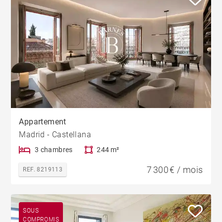
Appartement
Madrid - Castellana
3 chambres
244 m²
7 300 € / mois
REF. 8219113
SOUS
COMPROMIS