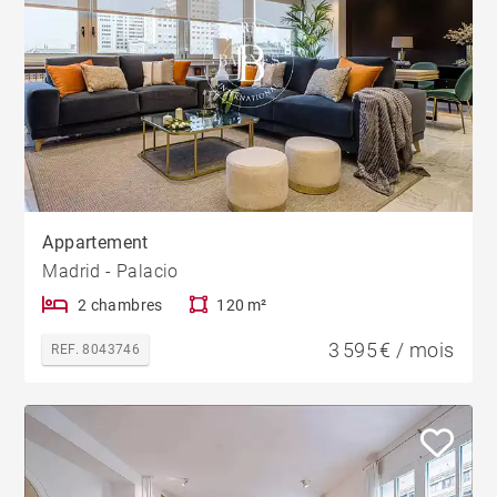
Appartement
Madrid - Palacio
2 chambres
120 m²
3 595 € / mois
REF. 8043746