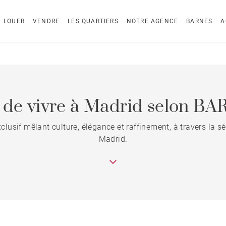
LOUER
VENDRE
LES QUARTIERS
NOTRE AGENCE
BARNES
A
t de vivre à Madrid selon B
xclusif mêlant culture, élégance et raffinement, à travers la
Madrid.