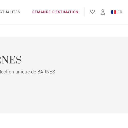
FR
CTUALITÉS
DEMANDE D'ESTIMATION
EN
ES
ARNES
 sélection unique de BARNES