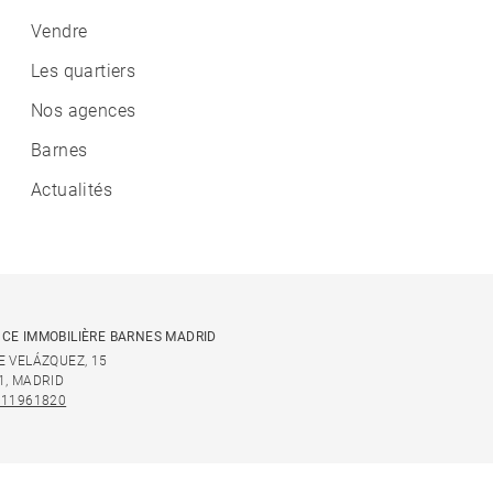
Vendre
Les quartiers
Nos agences
Barnes
Actualités
CE IMMOBILIÈRE BARNES MADRID
E VELÁZQUEZ, 15
1, MADRID
911961820