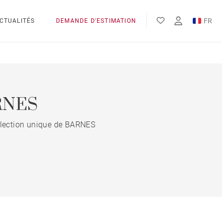
FR
CTUALITÉS
DEMANDE D'ESTIMATION
EN
ES
ARNES
 sélection unique de BARNES