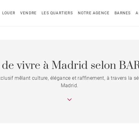
LOUER
VENDRE
LES QUARTIERS
NOTRE AGENCE
BARNES
A
t de vivre à Madrid selon B
xclusif mêlant culture, élégance et raffinement, à travers la
Madrid.