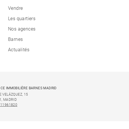
Vendre
Les quartiers
Nos agences
Barnes
Actualités
CE IMMOBILIÈRE BARNES MADRID
E VELÁZQUEZ, 15
1, MADRID
911961820