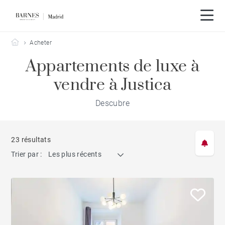
Barnes Madrid
Acheter
Appartements de luxe à
vendre à Justica
Descubre
23 résultats
Trier par :
Les plus récents