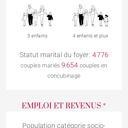
3 enfants
4 enfants et plus
Statut marital du foyer:
4 776
9 654
couples mariés
couples en
concubinage
EMPLOI ET REVENUS *
Population catégorie socio-