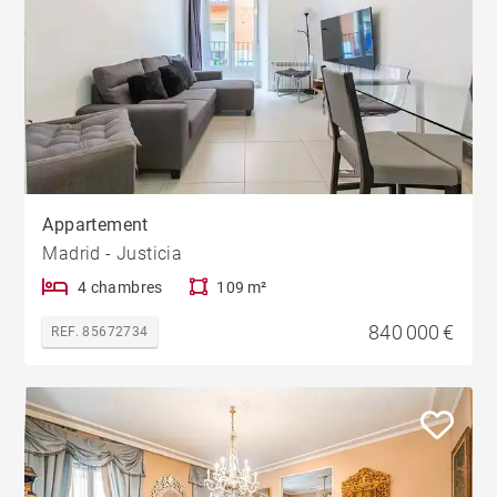
Appartement
Madrid - Justicia
4 chambres
109 m²
840 000 €
REF. 85672734