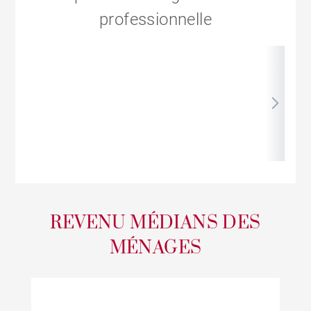
professionnelle
REVENU MÉDIANS DES
MÉNAGES