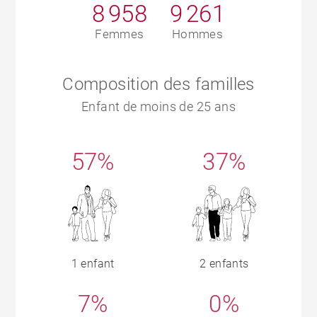
8 958
9 261
Femmes
Hommes
Composition des familles
Enfant de moins de 25 ans
57%
37%
1 enfant
2 enfants
7%
0%