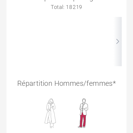
Total: 18 219
Répartition Hommes/femmes*