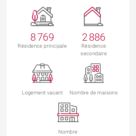
8 769
2 886
Résidence principale
Résidence
secondaire
Logement vacant
Nombre de maisons
Nombre