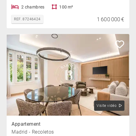
2 chambres
100 m²
1 600 000 €
REF. 87246424
Visite vidéo
Appartement
Madrid - Recoletos