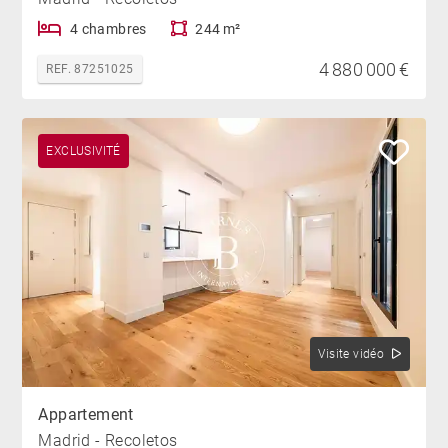
4 chambres
244 m²
4 880 000 €
REF. 87251025
EXCLUSIVITÉ
Visite vidéo
Appartement
Madrid - Recoletos