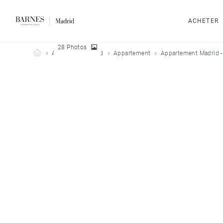
ACHETER
28 Photos
Barnes Madrid
Acheter
Madrid
Appartement
Appartement Madrid -