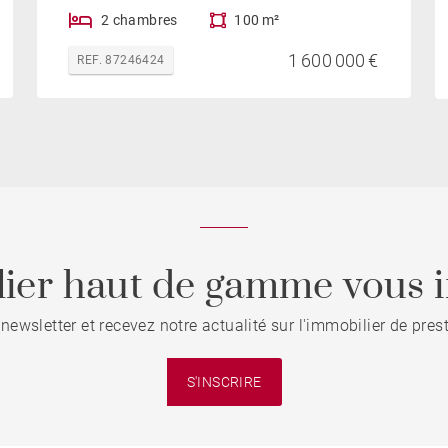
2 chambres
100 m²
1 600 000 €
REF. 87246424
ier haut de gamme vous i
 newsletter et recevez notre actualité sur l'immobilier de pre
S'INSCRIRE