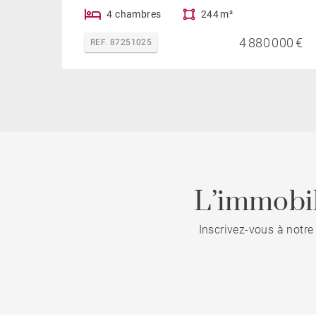
4 chambres
244 m²
4 880 000 €
REF. 87251025
L’immobil
Inscrivez-vous à notre