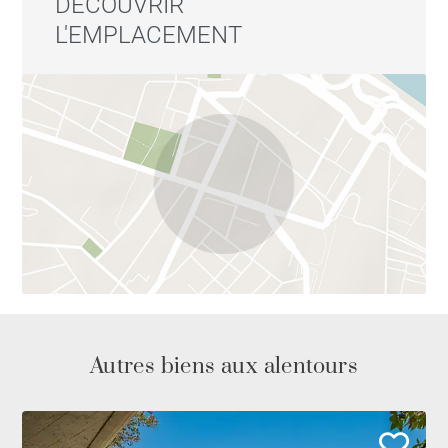
DÉCOUVRIR
L'EMPLACEMENT
Une propriété unique au cœur de Madrid, idéale pour
ceux qui recherchent le confort, le style et toutes les
commodités, y compris le stationnement privé, dans
un emplacement exceptionnel près de la Gran Vía.
Autres biens aux alentours