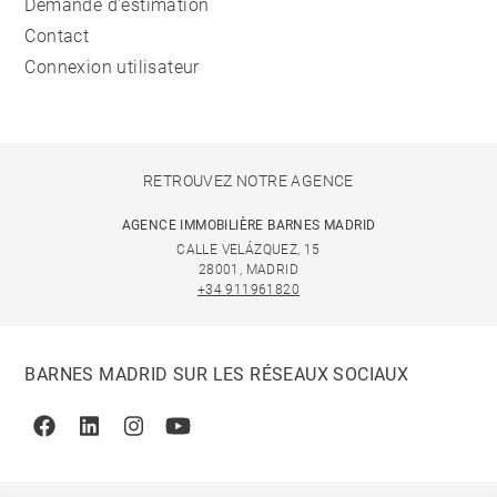
Demande d'estimation
Contact
Connexion utilisateur
RETROUVEZ NOTRE AGENCE
AGENCE IMMOBILIÈRE BARNES MADRID
CALLE VELÁZQUEZ, 15
28001, MADRID
+34 911961820
BARNES MADRID SUR LES RÉSEAUX SOCIAUX
Facebook
Linkedin
Instagram
Youtube