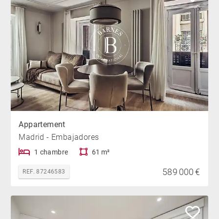
Appartement
Madrid - Embajadores
1 chambre
61 m²
589 000 €
REF. 87246583