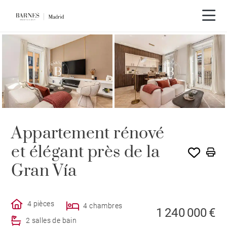
Appartement rénové
et élégant près de la
Gran Vía
4 pièces
4 chambres
1 240 000 €
2 salles de bain