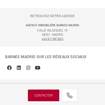
RETROUVEZ NOTRE AGENCE
AGENCE IMMOBILIÈRE BARNES MADRID
CALLE VELÁZQUEZ, 15
28001, MADRID
+34 911961820
BARNES MADRID SUR LES RÉSEAUX SOCIAUX
Facebook
Linkedin
Instagram
Youtube
CONTACTER
© 2026 BARNES, INTERNATIONAL REALTY - BARNES
INTERNATIONAL