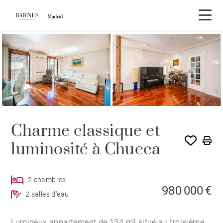
Visite vidéo
Charme classique et
luminosité à Chueca
2 chambres
980 000 €
2 salles d'eau
Lumineux appartement de 134 m² situé au troisième