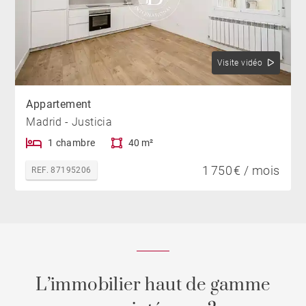
Visite vidéo
Appartement
Madrid - Justicia
1 chambre
40 m²
1 750 € / mois
REF. 87195206
L’immobilier haut de gamme