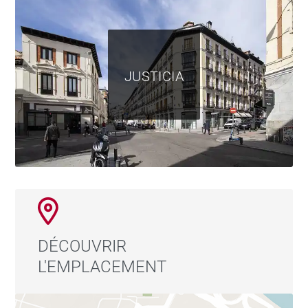
qualité de vie exceptionnelle en plein cœur de Madrid.
JUSTICIA
DÉCOUVRIR
L'EMPLACEMENT