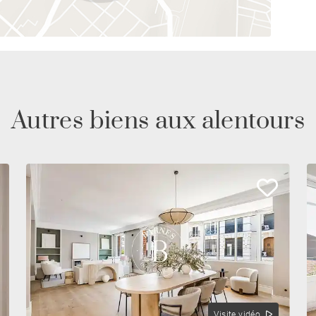
Autres biens aux alentours
Visite vidéo