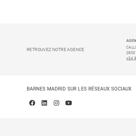
AGEN
CALL
RETROUVEZ NOTRE AGENCE
2800
+34 
BARNES MADRID SUR LES RÉSEAUX SOCIAUX
Facebook
Linkedin
Instagram
Youtube