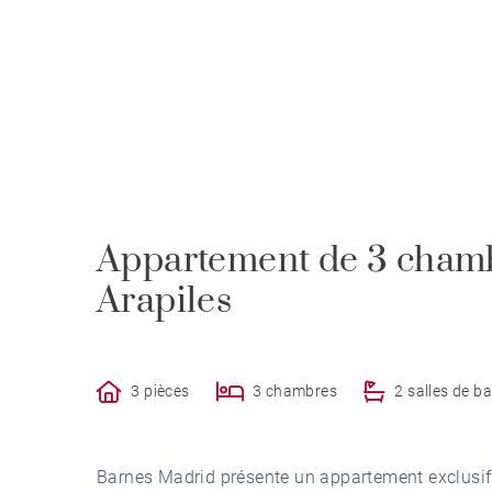
Appartement de 3 chambr
Arapiles
3 pièces
3 chambres
2 salles de ba
Barnes Madrid présente un appartement exclusif 