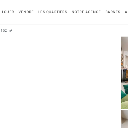
LOUER
VENDRE
LES QUARTIERS
NOTRE AGENCE
BARNES
A
 152 m²