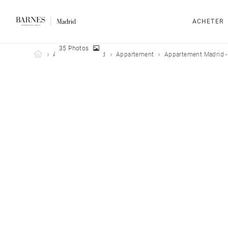
ACHETER
35 Photos
Barnes Madrid
Acheter
Madrid
Appartement
Appartement Madrid -