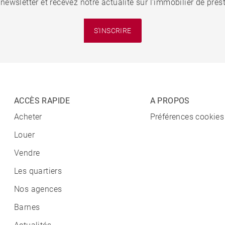
 newsletter et recevez notre actualité sur l'immobilier de pre
S'INSCRIRE
ACCÈS RAPIDE
A PROPOS
Acheter
Préférences cookies
Louer
Vendre
Les quartiers
Nos agences
Barnes