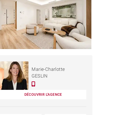
1 420 000 €
APPARTEMENT MADRID -
Marie-Charlotte
159 M²
GESLIN
DÉCOUVRIR L'AGENCE