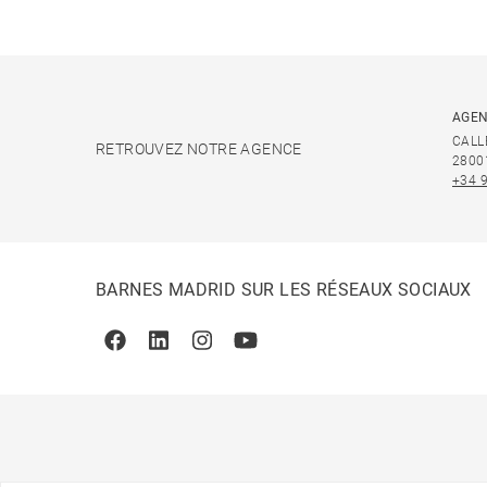
AGEN
CALL
RETROUVEZ NOTRE AGENCE
2800
+34 
BARNES MADRID SUR LES RÉSEAUX SOCIAUX
Facebook
Linkedin
Instagram
Youtube