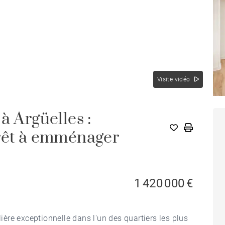
Visite vidéo
à Argüelles :
prêt à emménager
1 420 000 €
re exceptionnelle dans l'un des quartiers les plus