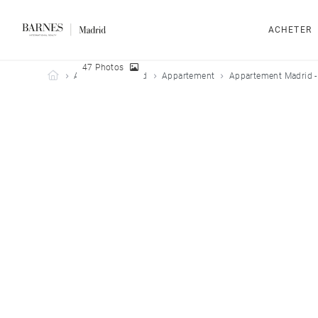
ACHETER
47 Photos
Barnes Madrid
Acheter
Madrid
Appartement
Appartement Madrid -