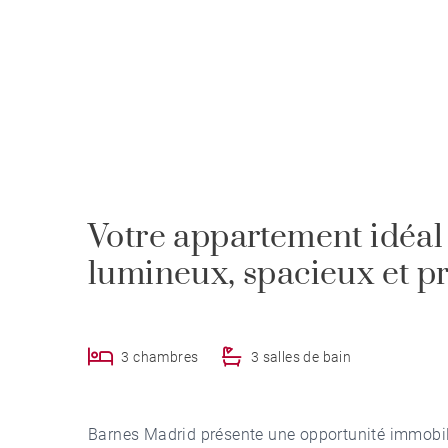
Votre appartement idéal 
lumineux, spacieux et 
3 chambres
3 salles de bain
Barnes Madrid présente une opportunité immobiliè