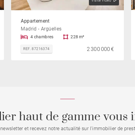
Visite vidéo
Appartement
Madrid - Argüelles
4 chambres
228 m²
2 300 000 €
REF. 87216374
ier haut de gamme vous i
 newsletter et recevez notre actualité sur l'immobilier de pre