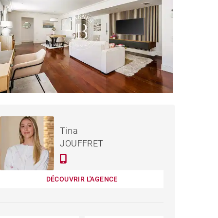
2 450 000 €
APPARTEMENT MADRID -
Tina
163 M²
JOUFFRET
DÉCOUVRIR L'AGENCE