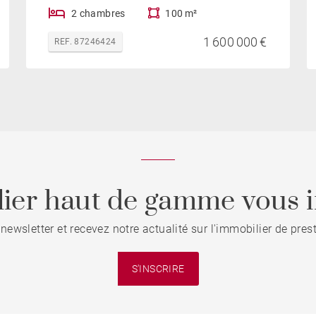
2 chambres
100 m²
1 600 000 €
REF. 87246424
ier haut de gamme vous i
 newsletter et recevez notre actualité sur l'immobilier de pre
S'INSCRIRE