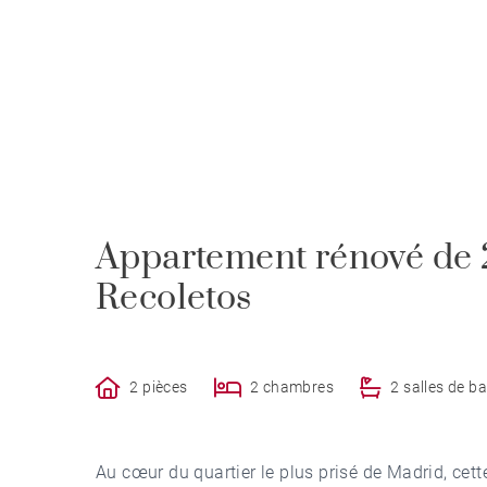
Appartement rénové de 2
Recoletos
2 pièces
2 chambres
2 salles de ba
Au cœur du quartier le plus prisé de Madrid, cet