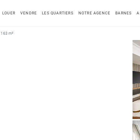
LOUER
VENDRE
LES QUARTIERS
NOTRE AGENCE
BARNES
A
 163 m²