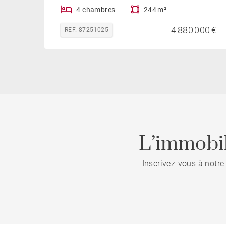
4 chambres
244 m²
4 880 000 €
REF. 87251025
L’immobil
Inscrivez-vous à notre