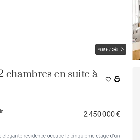
Visite vidéo
 chambres en suite à
in
2 450 000 €
te élégante résidence occupe le cinquième étage d'un