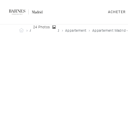
ACHETER
24 Photos
Barnes Madrid
Acheter
Madrid
Appartement
Appartement Madrid -