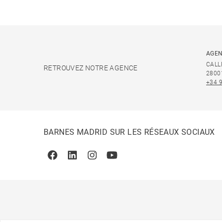
AGEN
CALL
RETROUVEZ NOTRE AGENCE
2800
+34 
BARNES MADRID SUR LES RÉSEAUX SOCIAUX
Facebook
Linkedin
Instagram
Youtube