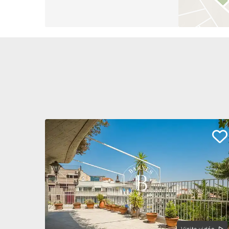
Le débarras inclus vient parachever une offre sans