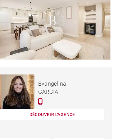
1 795 000 €
APPARTEMENT MADRID -
Evangelina
166 M²
GARCÍA
DÉCOUVRIR L'AGENCE