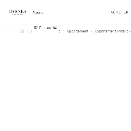
ACHETER
52 Photos
Barnes Madrid
Acheter
Madrid
Appartement
Appartement Madrid -