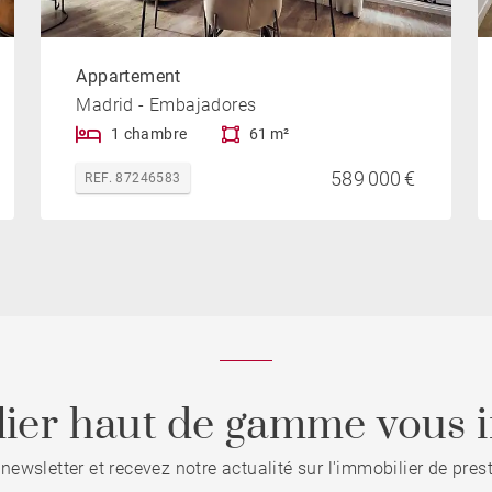
Appartement
Madrid - Embajadores
1 chambre
61 m²
589 000 €
REF. 87246583
ier haut de gamme vous i
 newsletter et recevez notre actualité sur l'immobilier de pre