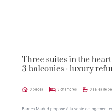
Three suites in the heart
3 balconies · luxury ref
3 pièces
3 chambres
3 salles de ba
Barnes Madrid propose à la vente ce logement e