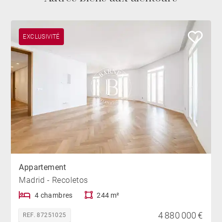
EXCLUSIVITÉ
Appartement
Madrid - Recoletos
4 chambres
244 m²
4 880 000 €
REF. 87251025