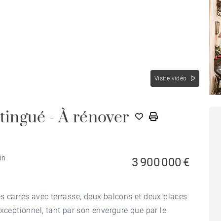
Visite vidéo
ingué - À rénover
in
3 900 000 €
s carrés avec terrasse, deux balcons et deux places
xceptionnel, tant par son envergure que par le