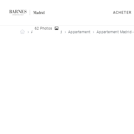
ACHETER
62 Photos
Barnes Madrid
Acheter
Madrid
Appartement
Appartement Madrid -