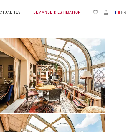
FR
CTUALITÉS
DEMANDE D'ESTIMATION
EN
ES