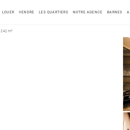
LOUER
VENDRE
LES QUARTIERS
NOTRE AGENCE
BARNES
A
 242 m²