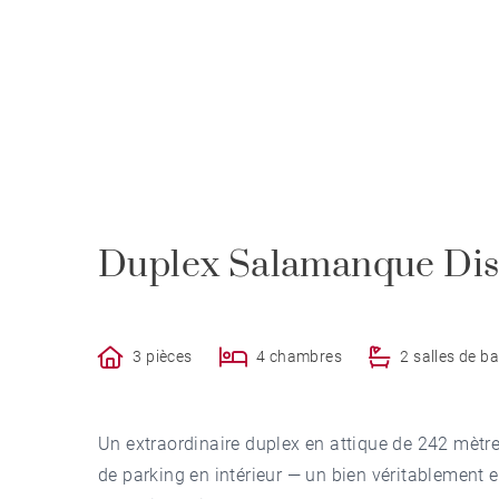
Duplex Salamanque Dist
3 pièces
4 chambres
2 salles de ba
Un extraordinaire duplex en attique de 242 mètre
de parking en intérieur — un bien véritablement e