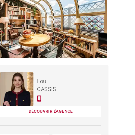
3 900 000 €
APPARTEMENT MADRID -
Lou
242 M²
CASSIS
DÉCOUVRIR L'AGENCE