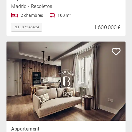
Madrid - Recoletos
2 chambres
100 m²
1 600 000 €
REF. 87246424
Appartement