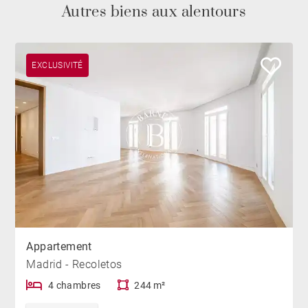
Autres biens aux alentours
EXCLUSIVITÉ
Appartement
Madrid - Recoletos
4 chambres
244 m²