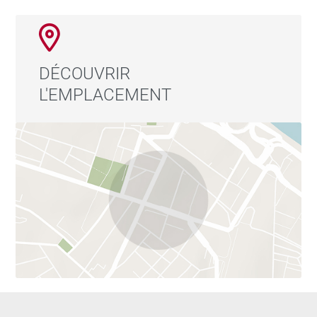
plus exclusives de Madrid, où élégance, volumes
exceptionnels et luxe contemporain se conjuguent
parfaitement.
DÉCOUVRIR
L'EMPLACEMENT