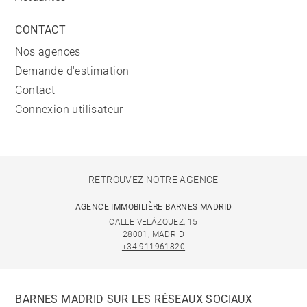
CONTACT
Nos agences
Demande d'estimation
Contact
Connexion utilisateur
RETROUVEZ NOTRE AGENCE
AGENCE IMMOBILIÈRE BARNES MADRID
CALLE VELÁZQUEZ, 15
28001, MADRID
+34 911961820
BARNES MADRID SUR LES RÉSEAUX SOCIAUX