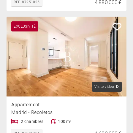
4 880 000 €
REF. 87251025
EXCLUSIVITÉ
Visite vidéo
Appartement
Madrid - Recoletos
2 chambres
100 m²