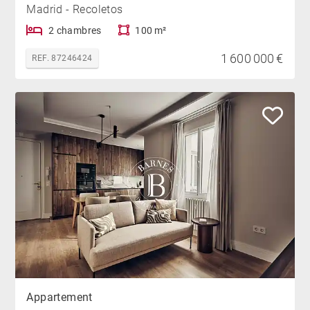
Madrid - Recoletos
2 chambres
100 m²
1 600 000 €
REF. 87246424
Appartement