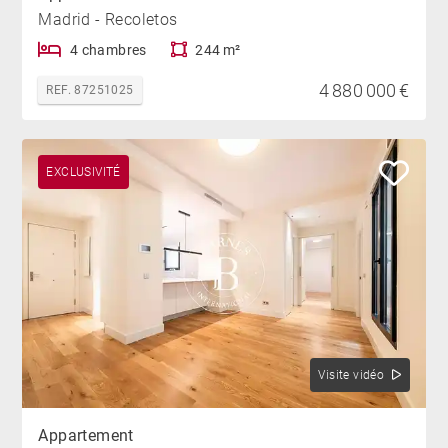
Madrid - Recoletos
4 chambres
244 m²
4 880 000 €
REF. 87251025
EXCLUSIVITÉ
Visite vidéo
Appartement