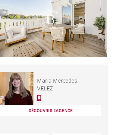
2 500 000 €
PENTHOUSE MADRID -
María Mercedes
142 M²
VELEZ
DÉCOUVRIR L'AGENCE