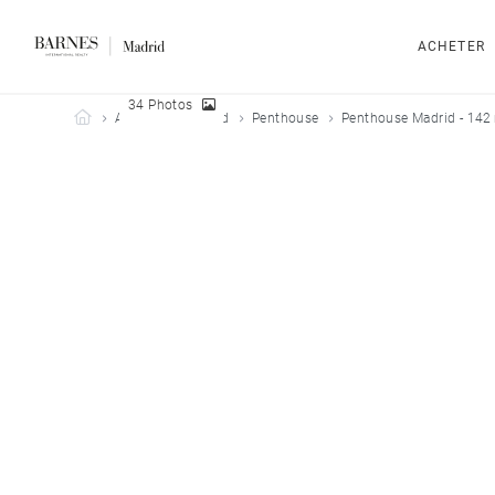
ACHETER
34 Photos
Barnes Madrid
Acheter
Madrid
Penthouse
Penthouse Madrid - 142