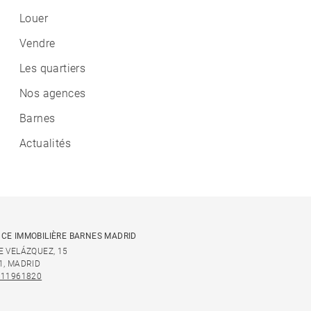
Louer
Vendre
Les quartiers
Nos agences
Barnes
Actualités
CE IMMOBILIÈRE BARNES MADRID
E VELÁZQUEZ, 15
1, MADRID
911961820