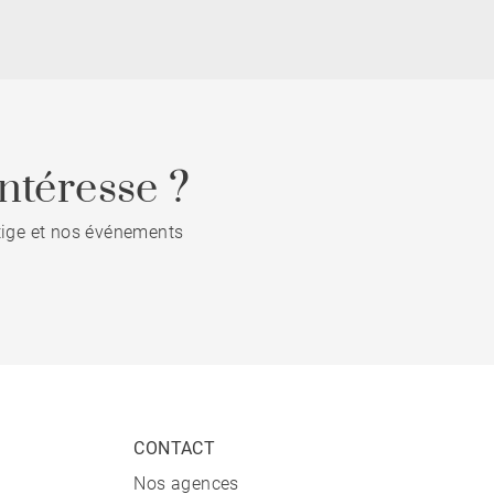
ntéresse ?
stige et nos événements
CONTACT
Nos agences