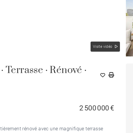
Visite vidéo
 Terrasse · Rénové ·
2 500 000 €
tièrement rénové avec une magnifique terrasse