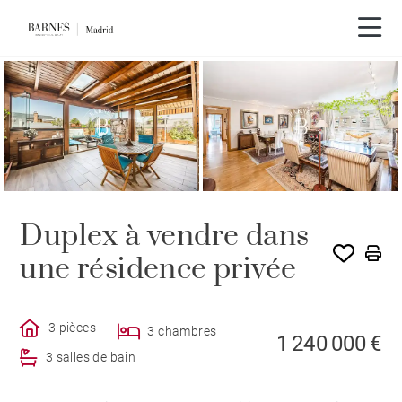
Visite vidéo
Duplex à vendre dans
une résidence privée
3 pièces
3 chambres
1 240 000 €
3 salles de bain