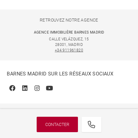
RETROUVEZ NOTRE AGENCE
AGENCE IMMOBILIÈRE BARNES MADRID
CALLE VELÁZQUEZ, 15
28001, MADRID
+34 911961820
BARNES MADRID SUR LES RÉSEAUX SOCIAUX
Facebook
Linkedin
Instagram
Youtube
CONTACTER
© 2026 BARNES, INTERNATIONAL REALTY - BARNES
INTERNATIONAL