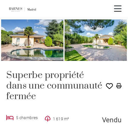
VENDU PAR BARNES
Superbe propriété
dans une communauté
fermée
5 chambres
Vendu
1 619 m²