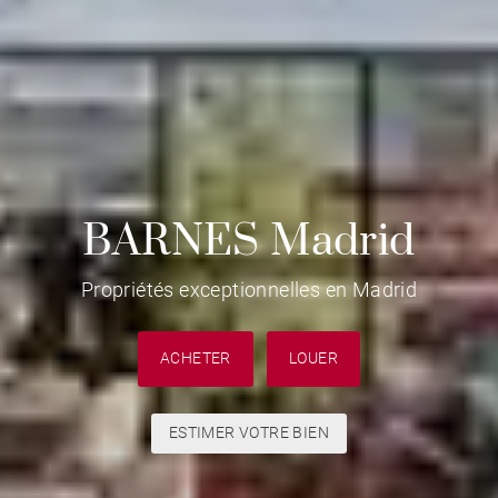
BARNES Madrid
Propriétés exceptionnelles en Madrid
ACHETER
LOUER
ESTIMER VOTRE BIEN