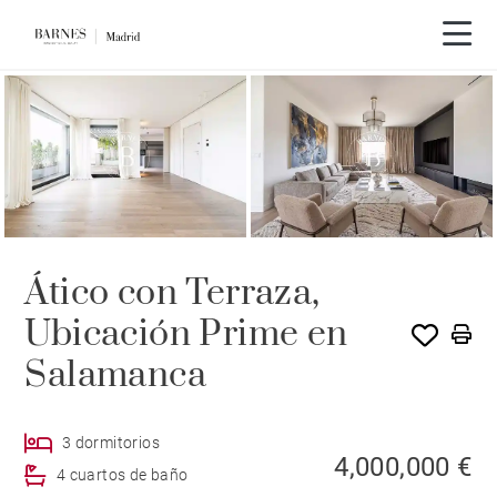
Recorrido en vídeo
Ático con Terraza,
Ubicación Prime en
Salamanca
3 dormitorios
4,000,000 €
4 cuartos de baño