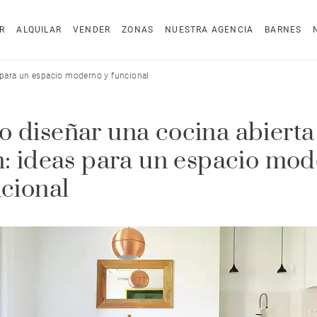
R
ALQUILAR
VENDER
ZONAS
NUESTRA AGENCIA
BARNES
 para un espacio moderno y funcional
 diseñar una cocina abierta 
n: ideas para un espacio mo
ncional