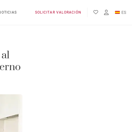
ES
NOTICIAS
SOLICITAR VALORACIÓN
EN
FR
al
derno