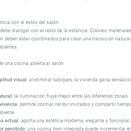
ncia con el estilo del salón
debe dialogar con el resto de la estancia. Colores, materiale
n deben estar coordinados para crear una transición natural
bientes.
e una cocina abierta al salón
litud visual:
al eliminar tabiques, la vivienda gana sensaci
tural:
la iluminación fluye mejor entre las diferentes zonas.
vivencia:
permite cocinar, recibir invitados y compartir tiemp
biente.
s actual:
aporta una estética moderna, elegante y funcional.
r percibido:
una cocina bien integrada puede incrementar el