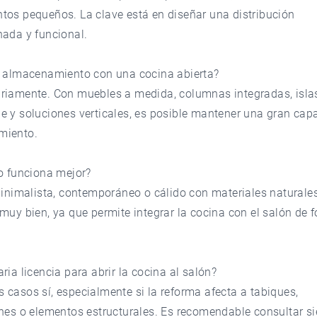
tos pequeños. La clave está en diseñar una distribución
nada y funcional.
e almacenamiento con una cocina abierta?
riamente. Con muebles a medida, columnas integradas, isla
e y soluciones verticales, es posible mantener una gran cap
miento.
o funciona mejor?
minimalista, contemporáneo o cálido con materiales naturale
muy bien, ya que permite integrar la cocina con el salón de 
ria licencia para abrir la cocina al salón?
casos sí, especialmente si la reforma afecta a tabiques,
ones o elementos estructurales. Es recomendable consultar s