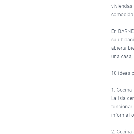
viviendas
comodidad 
En
BARNE
su ubicaci
abierta bi
una casa,
10 ideas p
1. Cocina 
La isla ce
funcionar
informal o
2. Cocina 