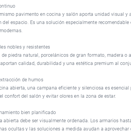
ontinuo
l mismo pavimento en cocina y salón aporta unidad visual y 
n del espacio. Es una solución especialmente recomendable 
 modernas.
les nobles y resistentes
 de piedra natural, porcelánicos de gran formato, madera o
aportan calidad, durabilidad y una estética premium al conj
extracción de humos
ina abierta, una campana eficiente y silenciosa es esencial
l confort del salón y evitar olores en la zona de estar.
namiento bien planificado
a abierta debe ser visualmente ordenada. Los armarios hasta
nas ocultas y las soluciones a medida ayudan a aprovechar