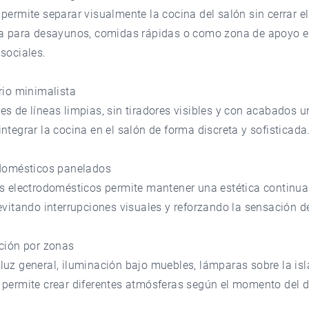
permite separar visualmente la cocina del salón sin cerrar el
ta para desayunos, comidas rápidas o como zona de apoyo 
sociales.
rio minimalista
s de líneas limpias, sin tiradores visibles y con acabados 
ntegrar la cocina en el salón de forma discreta y sofisticada
odomésticos panelados
os electrodomésticos permite mantener una estética continua
evitando interrupciones visuales y reforzando la sensación d
ación por zonas
uz general, iluminación bajo muebles, lámparas sobre la isl
 permite crear diferentes atmósferas según el momento del d