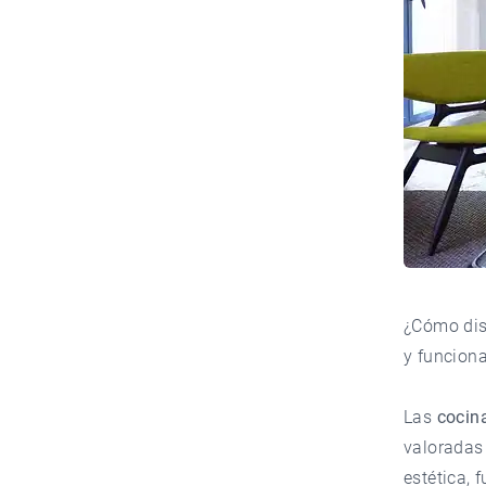
¿Cómo dis
y funciona
Las
cocina
valoradas
estética, 