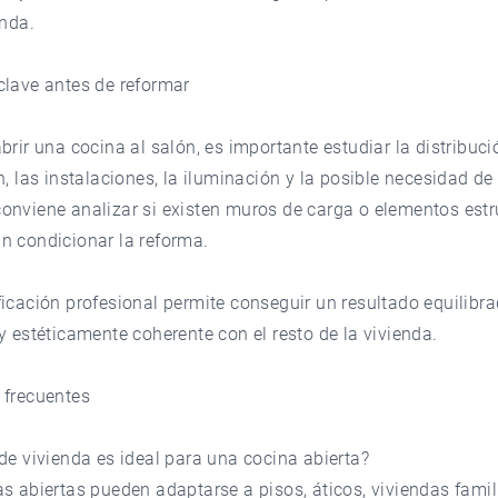
enda.
clave antes de reformar
brir una cocina al salón, es importante estudiar la distribució
n, las instalaciones, la iluminación y la posible necesidad de 
onviene analizar si existen muros de carga o elementos estr
n condicionar la reforma.
icación profesional permite conseguir un resultado equilibra
y estéticamente coherente con el resto de la vivienda.
 frecuentes
de vivienda es ideal para una cocina abierta?
s abiertas pueden adaptarse a pisos, áticos, viviendas famil