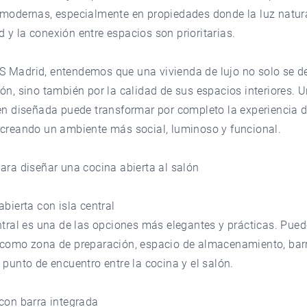
 modernas, especialmente en propiedades donde la luz natura
y la conexión entre espacios son prioritarias.
S Madrid
, entendemos que una vivienda de lujo no solo se d
ón, sino también por la calidad de sus espacios interiores. 
en diseñada puede transformar por completo la experiencia de
 creando un ambiente más social, luminoso y funcional.
ara diseñar una cocina abierta al salón
abierta con isla central
ntral es una de las opciones más elegantes y prácticas. Pued
 como zona de preparación, espacio de almacenamiento, bar
 punto de encuentro entre la cocina y el salón.
con barra integrada