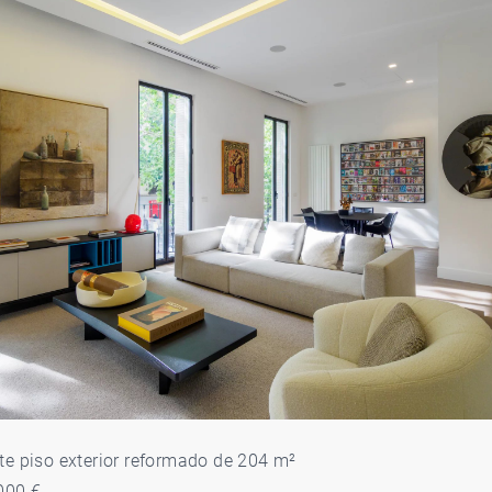
te piso exterior reformado de 204 m²
000 €