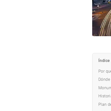
Índice
Por qu
Dónde 
Monume
Histori
Plan d