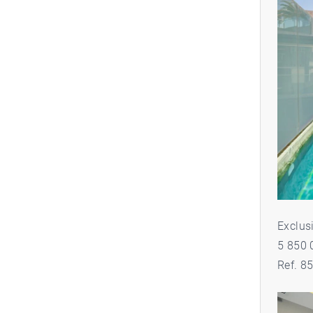
Exclus
5 850 
Ref. 8