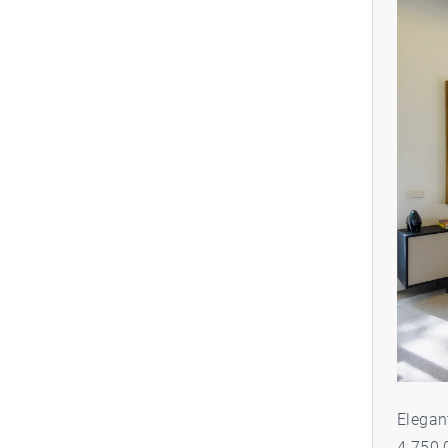
Elegan
4 750 