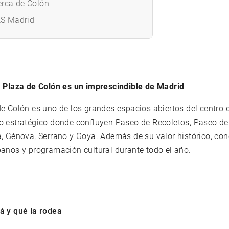
cerca de Colón
S Madrid
a Plaza de Colón es un imprescindible de Madrid
e Colón es uno de los grandes espacios abiertos del centro 
o estratégico donde confluyen Paseo de Recoletos, Paseo de
a
, Génova, Serrano y
Goya
. Además de su valor histórico, co
banos y programación cultural durante todo el año.
á y qué la rodea