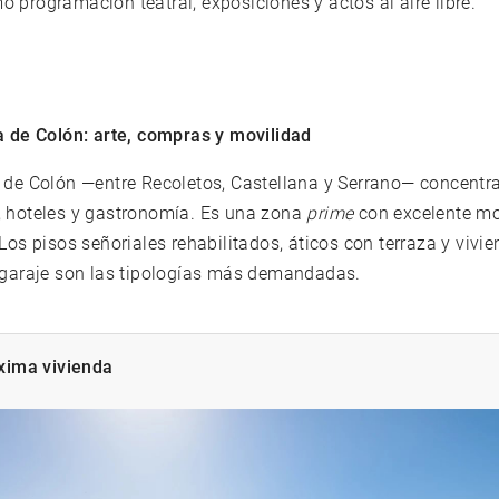
 programación teatral, exposiciones y actos al aire libre.
a de Colón: arte, compras y movilidad
o de Colón —entre Recoletos,
Castellana
y Serrano— concentra
, hoteles y gastronomía. Es una zona
prime
con excelente mo
 Los pisos señoriales rehabilitados, áticos con terraza y vivi
y garaje son las tipologías más demandadas.
xima vivienda