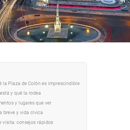
é la Plaza de Colón es imprescindible
está y qué la rodea
ntos y lugares que ver
a breve y vida cívica
e visita: consejos rápidos