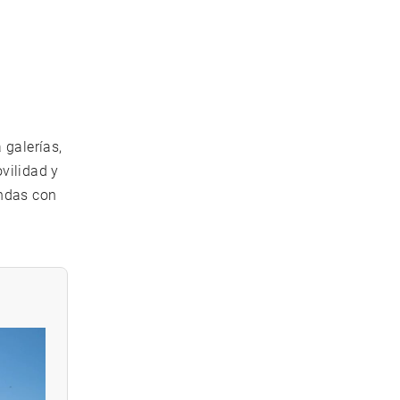
 galerías,
vilidad y
endas con