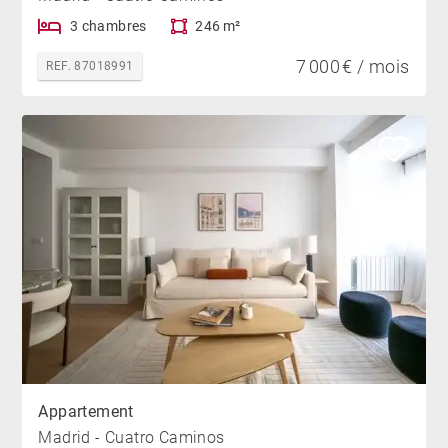
3 chambres
246 m²
7 000 € / mois
REF. 87018991
Appartement
Madrid - Cuatro Caminos