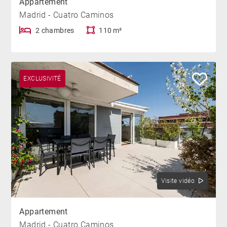
Appartement
Madrid - Cuatro Caminos
2 chambres
110 m²
EXCLUSIVITÉ
Visite vidéo
Appartement
Madrid - Cuatro Caminos