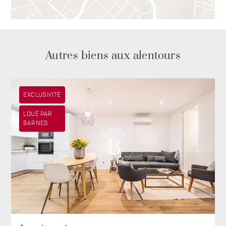
Autres biens aux alentours
EXCLUSIVITÉ
LOUÉ PAR
BARNES