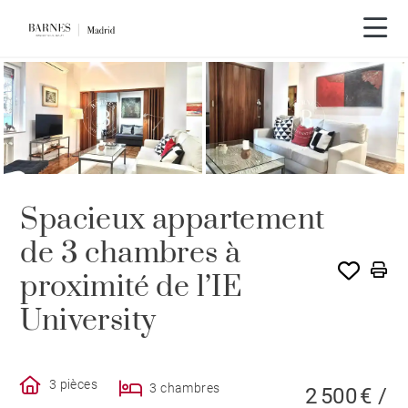
Spacieux appartement
de 3 chambres à
proximité de l’IE
University
3 pièces
3 chambres
2 500 € /