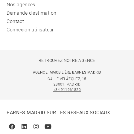
Nos agences
Demande d'estimation
Contact
Connexion utilisateur
RETROUVEZ NOTRE AGENCE
AGENCE IMMOBILIÈRE BARNES MADRID
CALLE VELÁZQUEZ, 15
28001, MADRID
+34 911961820
BARNES MADRID SUR LES RÉSEAUX SOCIAUX
Facebook
Linkedin
Instagram
Youtube