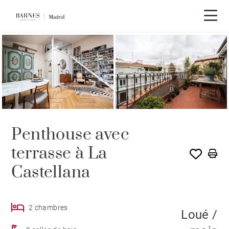
LOUÉ PAR BARNES
Penthouse avec
terrasse à La
Castellana
2 chambres
Loué /