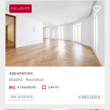
EXCLUSIVITÉ
Appartement
Madrid - Recoletos
4 chambres
244 m²
4 880 000 €
REF. 87251025