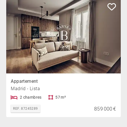
Appartement
Madrid - Lista
2 chambres
57 m²
859 000 €
REF. 87245289