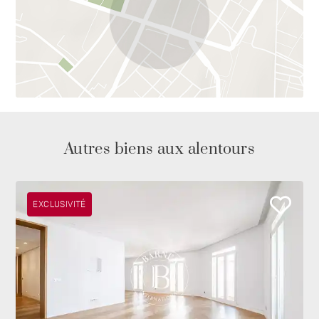
Pour plus d’informations sur ce bien et d’autres
propriétés similaires, nous vous invitons à consulter le
portail de BARNES Madrid.
Autres biens aux alentours
EXCLUSIVITÉ