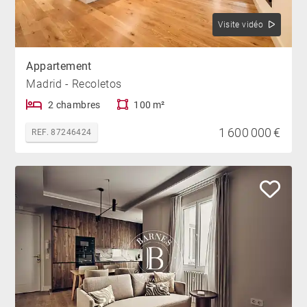
Visite vidéo
Appartement
Madrid - Recoletos
2 chambres
100 m²
1 600 000 €
REF. 87246424