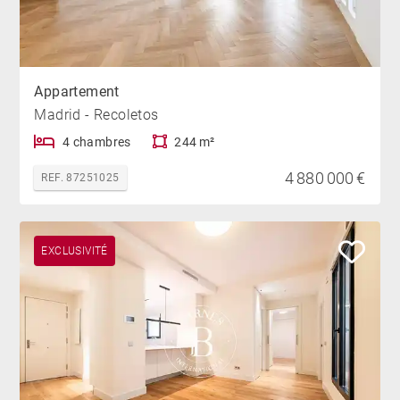
Appartement
Madrid - Recoletos
4 chambres
244 m²
4 880 000 €
REF. 87251025
EXCLUSIVITÉ