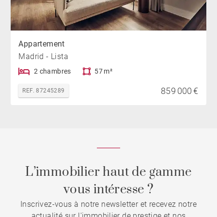
Appartement
Madrid - Lista
2 chambres
57 m²
859 000 €
REF. 87245289
L’immobilier haut de gamme
vous intéresse ?
Inscrivez-vous à notre newsletter et recevez notre
actualité sur l'immobilier de prestige et nos