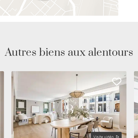
Autres biens aux alentours
Visite vidéo