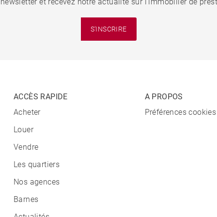
 newsletter et recevez notre actualité sur l'immobilier de pre
S'INSCRIRE
ACCÈS RAPIDE
A PROPOS
Acheter
Préférences cookies
Louer
Vendre
Les quartiers
Nos agences
Barnes
Actualités