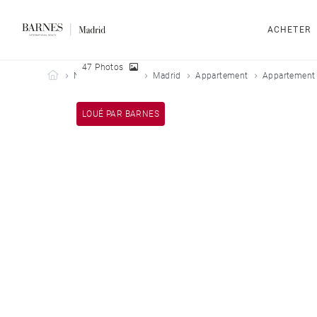
ACHETER
47 Photos
Barnes Madrid
Nos biens loués
Madrid
Appartement
Appartement 
LOUÉ PAR BARNES