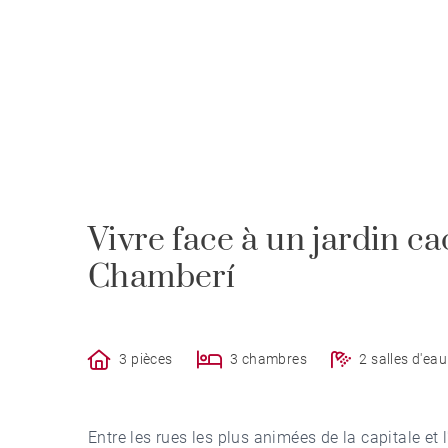
Vivre face à un jardin c
Chamberí
3 pièces
3 chambres
2 salles d'eau
Entre les rues les plus animées de la capitale et l