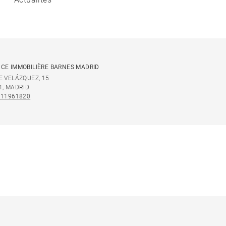
CE IMMOBILIÈRE BARNES MADRID
E VELÁZQUEZ, 15
1, MADRID
911961820