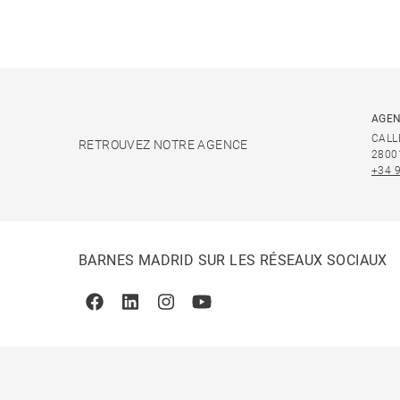
AGEN
CALL
RETROUVEZ NOTRE AGENCE
2800
+34 
BARNES MADRID SUR LES RÉSEAUX SOCIAUX
Facebook
Linkedin
Instagram
Youtube