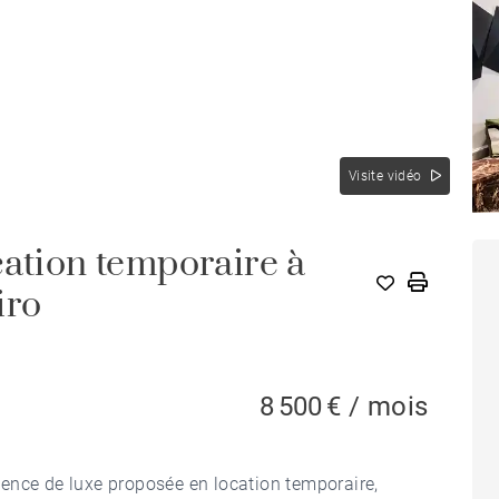
Visite vidéo
cation temporaire à
iro
8 500 € / mois
ence de luxe proposée en location temporaire,