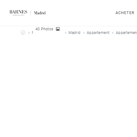
ACHETER
40 Photos
Barnes Madrid
Nos biens à louer
Madrid
Appartement
Appartement