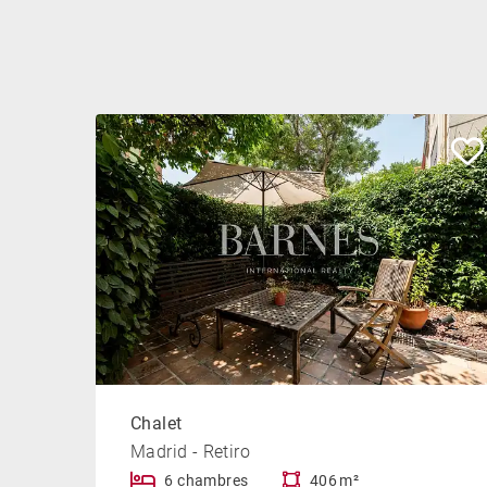
Chalet
Madrid - Retiro
6 chambres
406 m²