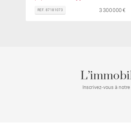
3 300 000 €
REF. 87181073
L’immobil
Inscrivez-vous à notre