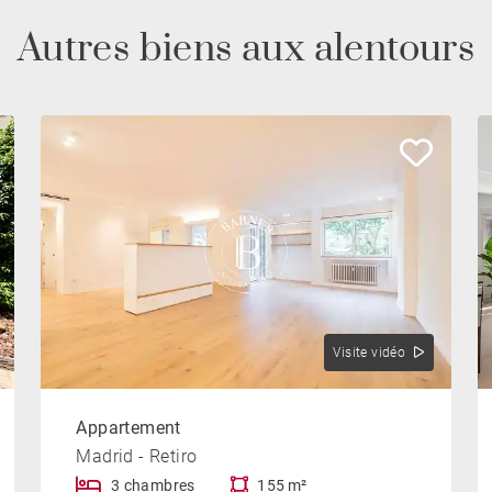
Autres biens aux alentours
Visite vidéo
Appartement
Madrid - Retiro
3 chambres
155 m²