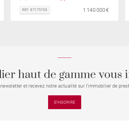
1 140 000 €
REF. 87175705
ier haut de gamme vous i
 newsletter et recevez notre actualité sur l'immobilier de pre
S'INSCRIRE