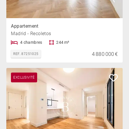
Appartement
Madrid - Recoletos
4 chambres
244 m²
4 880 000 €
REF. 87251025
EXCLUSIVITÉ