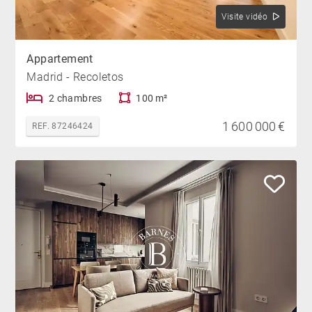
Visite vidéo
Appartement
Madrid - Recoletos
2 chambres
100 m²
1 600 000 €
REF. 87246424