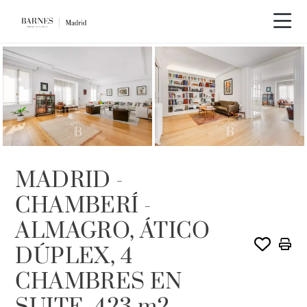
LOUÉ PAR BARNES
MADRID -
CHAMBERÍ -
ALMAGRO, ÁTICO
DÚPLEX, 4
CHAMBRES EN